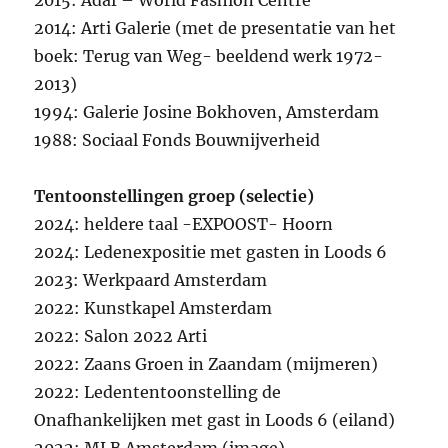
2015: Adaf – World Fashion Centre
2014: Arti Galerie (met de presentatie van het
boek: Terug van Weg- beeldend werk 1972-
2013)
1994: Galerie Josine Bokhoven, Amsterdam
1988: Sociaal Fonds Bouwnijverheid
Tentoonstellingen groep (selectie)
2024: heldere taal -EXPOOST- Hoorn
2024: Ledenexpositie met gasten in Loods 6
2023: Werkpaard Amsterdam
2022: Kunstkapel Amsterdam
2022: Salon 2022 Arti
2022: Zaans Groen in Zaandam (mijmeren)
2022: Ledententoonstelling de
Onafhankelijken met gast in Loods 6 (eiland)