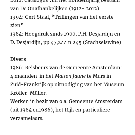
2012: Catalogus van het honderdjarig bestaan
van De Onafhankelijken (1912- 2012)
1994: Gert Staal, “Trillingen van het eerste
zien”
1984: Hoogdruk sinds 1900, P.H. Desjardijn en
D. Desjardijn, pp 47,244 n 245 (Stachselswine)
Divers
1986: Reisbeurs van de Gemeente Amsterdam:
4 maanden in het
Maison Jaune
te Murs in
Zuid-Frankrijk op uitnodiging van het Museum
Kröller-Müller.
Werken in bezit van o.a. Gemeente Amsterdam
(uit 1984 en1986), het Rijk en particuliere
verzamelaars.