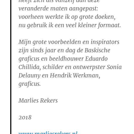
heeft zich als vanzelf aan deze
veranderde maten aangepast:
voorheen werkte ik op grote doeken,
nu gebruik ik een veel kleiner formaat.
Mijn grote voorbeelden en inspirators
zijn sinds jaar en dag de Baskische
graficus en beeldhouwer Eduardo
Chillida, schilder en ontwerpster Sonia
Delauny en Hendrik Werkman,
graficus.
Marlies Rekers
2018