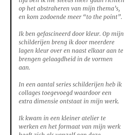
tijd ben ik me steeds meer gaan richten
op het abstraheren van mijn thema’s,
en kom zodoende meer “to the point”.
Ik ben gefascineerd door kleur. Op mijn
schilderijen breng ik door meerdere
lagen kleur over en naast elkaar aan te
brengen gelaagdheid in de vormen
aan.
In een aantal series schilderijen heb ik
collages toegevoegd waardoor een
extra dimensie ontstaat in mijn werk.
Ik kwam in een kleiner atelier te
werken en het formaat van mijn werk